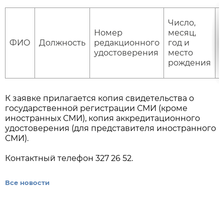
Число,
Номер
месяц,
(
ФИО
Должность
редакционного
год и
с
удостоверения
место
к
рождения
К заявке прилагается копия свидетельства о
государственной регистрации СМИ (кроме
иностранных СМИ), копия аккредитационного
удостоверения (для представителя иностранного
СМИ).
Контактный телефон 327 26 52.
Все новости