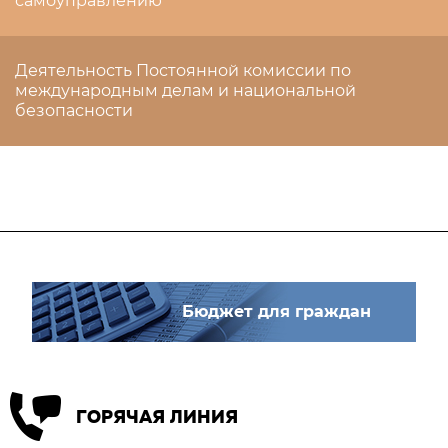
самоуправлению
Деятельность Постоянной комиссии по
международным делам и национальной
безопасности
Бюджет для граждан
ГОРЯЧАЯ ЛИНИЯ