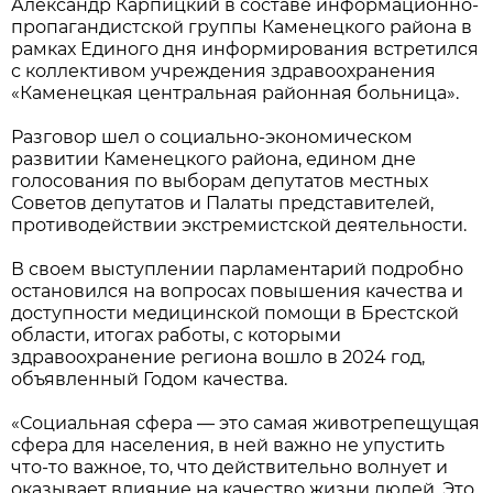
Александр Карпицкий в составе информационно-
пропагандистской группы Каменецкого района в
рамках Единого дня информирования встретился
с коллективом учреждения здравоохранения
«Каменецкая центральная районная больница».
Разговор шел о социально-экономическом
развитии Каменецкого района, едином дне
голосования по выборам депутатов местных
Советов депутатов и Палаты представителей,
противодействии экстремистской деятельности.
В своем выступлении парламентарий подробно
остановился на вопросах повышения качества и
доступности медицинской помощи в Брестской
области, итогах работы, с которыми
здравоохранение региона вошло в 2024 год,
объявленный Годом качества.
«Социальная сфера — это самая животрепещущая
сфера для населения, в ней важно не упустить
что-то важное, то, что действительно волнует и
оказывает влияние на качество жизни людей. Это