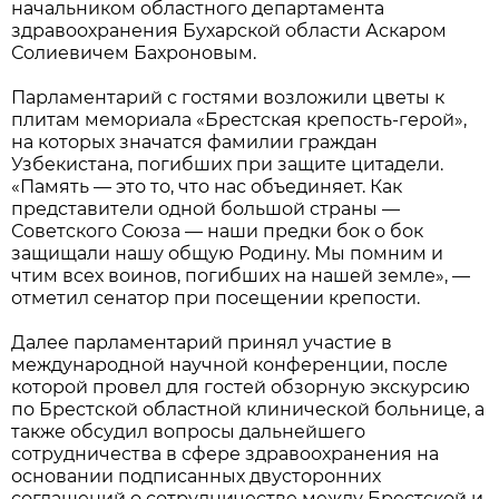
начальником областного департамента
здравоохранения Бухарской области Аскаром
Солиевичем Бахроновым.
Парламентарий с гостями возложили цветы к
плитам мемориала «Брестская крепость-герой»,
на которых значатся фамилии граждан
Узбекистана, погибших при защите цитадели.
«Память — это то, что нас объединяет. Как
представители одной большой страны —
Советского Союза — наши предки бок о бок
защищали нашу общую Родину. Мы помним и
чтим всех воинов, погибших на нашей земле», —
отметил сенатор при посещении крепости.
Далее парламентарий принял участие в
международной научной конференции, после
которой провел для гостей обзорную экскурсию
по Брестской областной клинической больнице, а
также обсудил вопросы дальнейшего
сотрудничества в сфере здравоохранения на
основании подписанных двусторонних
соглашений о сотрудничестве между Брестской и