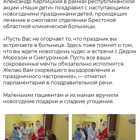
Александр Карпицкий в рамках республиканской
акции «Наши дети» поздравил с наступающими
новогодними праздниками детей, проходящих
лечение в ожоговом отделении Брестской
областной клинической больницы.
«Пусть Вас не огорчает то, что праздник вы
встречаете в больнице. Здесь тоже помнят о том,
что вы ждете новогодних чудес и встречи с Дедом
Морозом и Снегурочкой. Пусть все ваши
сокровенные мечты обязательно исполнятся.
Желаю Вам скорейшего выздоровления и
праздничного настроения», — отметил
парламентарий в поздравительной речи.
Маленьким пациентам и их мамам вручили
новогодние подарки и сладкие угощения.