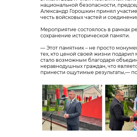
национальной безопасности, предсе
Александр Горошкин принял участие
честь войсковых частей и соединени
Мероприятие состоялось в рамках р
сохранение исторической памяти.
— Этот памятник – не просто монум
тех, кто ценой своей жизни подари
стало возможным благодаря объедин
неравнодушных граждан, что являетс
принести ощутимые результаты,— по