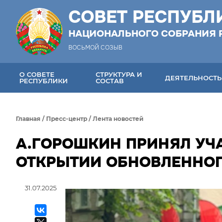
СОВЕТ РЕСПУБЛ
НАЦИОНАЛЬНОГО СОБРАНИЯ 
ВОСЬМОЙ СОЗЫВ
О СОВЕТЕ
СТРУКТУРА И
ДЕЯТЕЛЬНОСТЬ
РЕСПУБЛИКИ
СОСТАВ
Главная
/
Пресс-центр
/
Лента новостей
А.ГОРОШКИН ПРИНЯЛ УЧ
ОТКРЫТИИ ОБНОВЛЕННОГ
31.07.2025