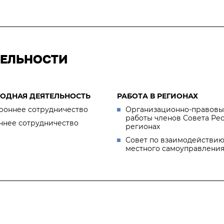
ТЕЛЬНОСТИ
ОДНАЯ ДЕЯТЕЛЬНОСТЬ
РАБОТА В РЕГИОНАХ
роннее сотрудничество
Организационно-правовы
работы членов Совета Ре
ннее сотрудничество
регионах
Совет по взаимодействию
местного самоуправлени