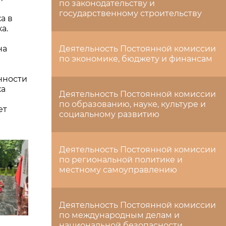
по законодательству и
государственному строительству
а в
а.
на
Деятельность Постоянной комиссии
по экономике, бюджету и финансам
нности
ка
Деятельность Постоянной комиссии
по образованию, науке, культуре и
ет
социальному развитию
Деятельность Постоянной комиссии
по региональной политике и
местному самоуправлению
Деятельность Постоянной комиссии
по международным делам и
национальной безопасности