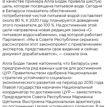
В качестве примера Алла Бодак привела шестую
цель, которая посвящена питьевой воде. Сегодня
в Беларуси показатель обеспечения
потребителей чистой питьевой водой составляет
около 80 %. К 2020 году планируется доведение
этого показателя до 100 %. На достижение этой
цели направлена новая редакция закона «О
питьевом водоснабжении», над которой работает
Парламент. «Мы в Совете Республики серьезно
рассмотрели этот законопроект с привлечением
экспертов, представили свое видение и сейчас
документ дорабатывается», — сказала она.
Алла Бодак также напомнила, что Беларусь уже
предприняла ряд важных шагов для достижения
ЦУР. Правительством одобрена Национальная
стратегия устойчивого социально-
экономического развития на период до 2030 года.
Главой государства назначен Национальный
координатор по достижению ЦУР — заместитель
Председателя Совета Республики Марианна
Щёткина. Выстроена Национальная архитектура
по достижению Целей устойчивого развития. В ее