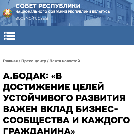
СОВЕТ РЕСПУБЛИКИ
НАЦИОНАЛЬНОГО СОБРАНИЯ РЕСПУБЛИКИ БЕЛАРУСЬ
ВОСЬМОЙ СОЗЫВ
Главная
/
Пресс-центр
/
Лента новостей
А.БОДАК: «В
ДОСТИЖЕНИЕ ЦЕЛЕЙ
УСТОЙЧИВОГО РАЗВИТИЯ
ВАЖЕН ВКЛАД БИЗНЕС-
СООБЩЕСТВА И КАЖДОГО
ГРАЖДАНИНА»