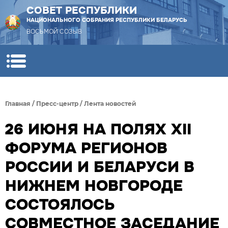
СОВЕТ РЕСПУБЛИКИ
НАЦИОНАЛЬНОГО СОБРАНИЯ РЕСПУБЛИКИ БЕЛАРУСЬ
ВОСЬМОЙ СОЗЫВ
Главная
/
Пресс-центр
/
Лента новостей
26 ИЮНЯ НА ПОЛЯХ XII
ФОРУМА РЕГИОНОВ
РОССИИ И БЕЛАРУСИ В
НИЖНЕМ НОВГОРОДЕ
СОСТОЯЛОСЬ
СОВМЕСТНОЕ ЗАСЕДАНИЕ