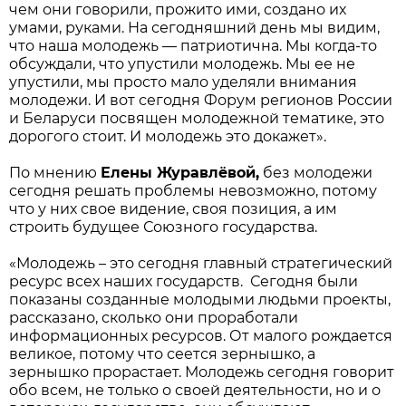
чем они говорили, прожито ими, создано их
умами, руками.
На сегодняшний день мы видим,
что наша молодежь — патриотична. Мы когда-то
обсуждали, что упустили молодежь. Мы ее не
упустили, мы просто мало уделяли внимания
молодежи. И вот сегодня Форум регионов России
и Беларуси посвящен молодежной тематике, это
дорогого стоит. И молодежь это докажет».
По мнению
Елены Журавлёвой,
без молодежи
сегодня решать проблемы невозможно, потому
что у них свое видение, своя позиция, а им
строить будущее Союзного государства.
«Молодежь – это сегодня главный стратегический
ресурс всех наших государств.
Сегодня были
показаны созданные молодыми людьми проекты,
рассказано, сколько они проработали
информационных ресурсов. От малого рождается
великое, потому что сеется зернышко, а
зернышко прорастает. Молодежь сегодня говорит
обо всем, не только о своей деятельности, но и о