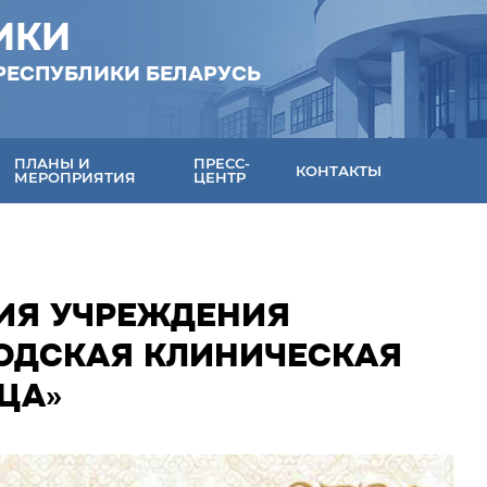
ИКИ
РЕСПУБЛИКИ БЕЛАРУСЬ
ПЛАНЫ И
ПРЕСС-
КОНТАКТЫ
МЕРОПРИЯТИЯ
ЦЕНТР
НИЯ УЧРЕЖДЕНИЯ
ОДСКАЯ КЛИНИЧЕСКАЯ
ЦА»