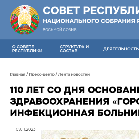
СОВЕТ РЕСПУБЛ
НАЦИОНАЛЬНОГО СОБРАНИЯ 
ВОСЬМОЙ СОЗЫВ
О СОВЕТЕ
СТРУКТУРА И
ДЕЯТЕЛЬНОСТЬ
РЕСПУБЛИКИ
СОСТАВ
Главная
/
Пресс-центр
/
Лента новостей
110 ЛЕТ СО ДНЯ ОСНОВА
ЗДРАВООХРАНЕНИЯ «ГОР
ИНФЕКЦИОННАЯ БОЛЬНИ
09.11.2023