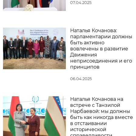
07.04.2025
Наталья Кочанова:
парламентарии должны
быть активно
вовлечены в развитие
Движения
неприсоединения и его
принципов
06.04.2025
Наталья Кочанова на
встрече с Танзилой
Нарбаевой: мы должны
быть как никогда вместе
в отстаивании
исторической
справедливости