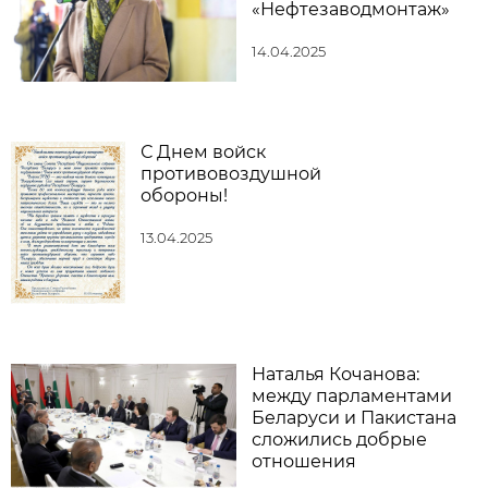
«Нефтезаводмонтаж»
14.04.2025
С Днем войск
противовоздушной
обороны!
13.04.2025
Наталья Кочанова:
между парламентами
Беларуси и Пакистана
сложились добрые
отношения