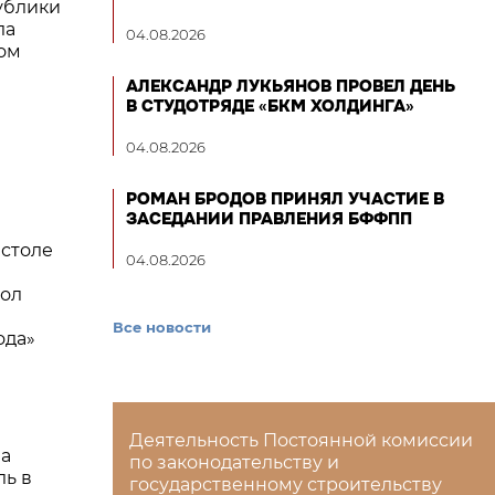
ублики
ла
04.08.2026
ном
АЛЕКСАНДР ЛУКЬЯНОВ ПРОВЕЛ ДЕНЬ
В СТУДОТРЯДЕ «БКМ ХОЛДИНГА»
04.08.2026
РОМАН БРОДОВ ПРИНЯЛ УЧАСТИЕ В
ЗАСЕДАНИИ ПРАВЛЕНИЯ БФФПП
 столе
04.08.2026
вол
Все новости
ода»
Деятельность Постоянной комиссии
а
по законодательству и
ль в
государственному строительству