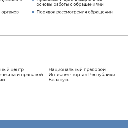
основы работы с обращениями
 органов
Порядок рассмотрения обращений
я
ный центр
Национальный правовой
Пр
ельства и правовой
Интернет-портал Республики
ии
Беларусь