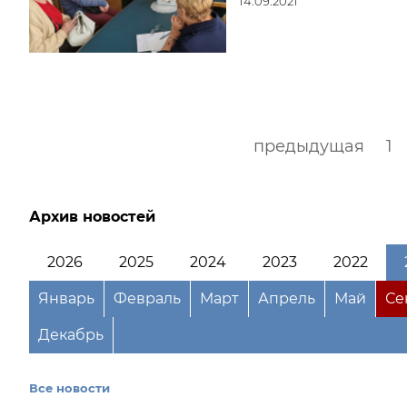
14.09.2021
предыдущая
1
Архив новостей
2026
2025
2024
2023
2022
Январь
Февраль
Март
Апрель
Май
Се
Декабрь
Все новости