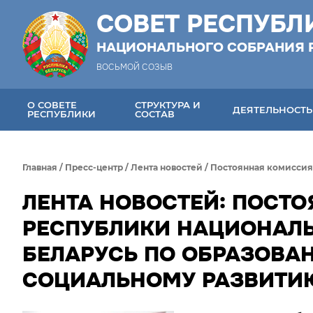
СОВЕТ РЕСПУБЛ
НАЦИОНАЛЬНОГО СОБРАНИЯ 
ВОСЬМОЙ СОЗЫВ
О СОВЕТЕ
СТРУКТУРА И
ДЕЯТЕЛЬНОСТЬ
РЕСПУБЛИКИ
СОСТАВ
Главная
/
Пресс-центр
/
Лента новостей
/
Постоянная комиссия 
ЛЕНТА НОВОСТЕЙ: ПОСТ
РЕСПУБЛИКИ НАЦИОНАЛЬ
БЕЛАРУСЬ ПО ОБРАЗОВАН
СОЦИАЛЬНОМУ РАЗВИТИЮ 