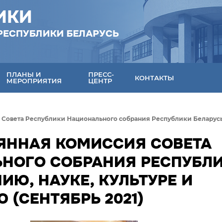
ИКИ
РЕСПУБЛИКИ БЕЛАРУСЬ
ПЛАНЫ И
ПРЕСС-
КОНТАКТЫ
МЕРОПРИЯТИЯ
ЦЕНТР
Совета Республики Национального собрания Республики Беларусь 
ОЯННАЯ КОМИССИЯ СОВЕТА
НОГО СОБРАНИЯ РЕСПУБЛ
ИЮ, НАУКЕ, КУЛЬТУРЕ И
(СЕНТЯБРЬ 2021)