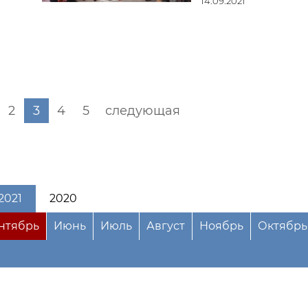
14.09.2021
2
3
4
5
следующая
2021
2020
нтябрь
Июнь
Июль
Август
Ноябрь
Октябрь