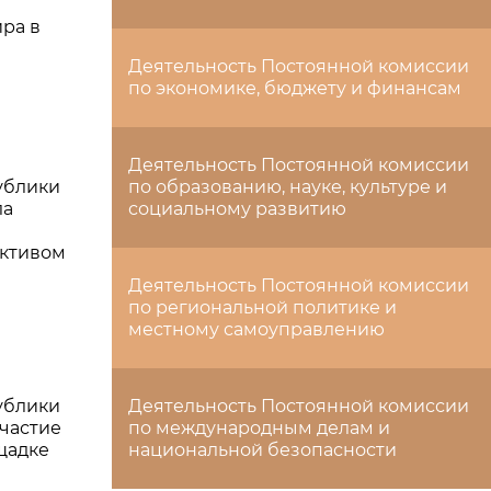
ра в
Деятельность Постоянной комиссии
по экономике, бюджету и финансам
Деятельность Постоянной комиссии
ублики
по образованию, науке, культуре и
ла
социальному развитию
активом
Деятельность Постоянной комиссии
по региональной политике и
местному самоуправлению
ублики
Деятельность Постоянной комиссии
участие
по международным делам и
щадке
национальной безопасности