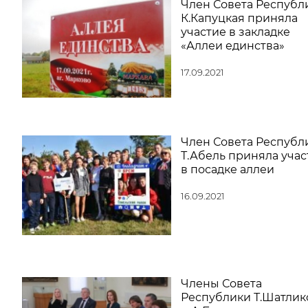
Член Совета Республ
К.Капуцкая приняла
участие в закладке
«Аллеи единства»
17.09.2021
Член Совета Республ
Т.Абель приняла учас
в посадке аллеи
16.09.2021
Члены Совета
Республики Т.Шатлик