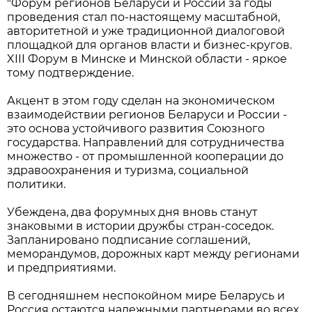
"Форум регионов Беларуси и России за годы
проведения стал по-настоящему масштабной,
авторитетной и уже традиционной диалоговой
площадкой для органов власти и бизнес-кругов.
XIII Форум в Минске и Минской области - яркое
тому подтверждение.
Акцент в этом году сделан на экономическом
взаимодействии регионов Беларуси и России -
это основа устойчивого развития Союзного
государства. Направлений для сотрудничества
множество - от промышленной кооперации до
здравоохранения и туризма, социальной
политики.
Убеждена, два форумных дня вновь станут
знаковыми в истории дружбы стран-соседок.
Запланировано подписание соглашений,
меморандумов, дорожных карт между регионами
и предприятиями.
В сегодняшнем неспокойном мире Беларусь и
Россия остаются надежными партнерами во всех