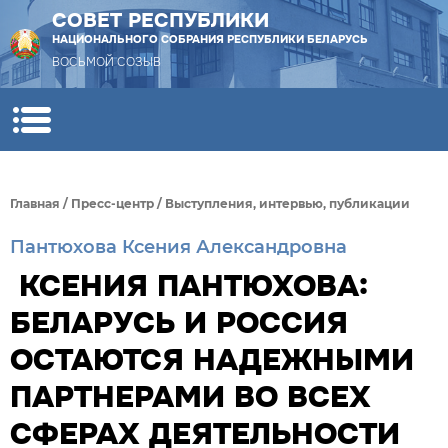
СОВЕТ РЕСПУБЛИКИ
НАЦИОНАЛЬНОГО СОБРАНИЯ РЕСПУБЛИКИ БЕЛАРУСЬ
ВОСЬМОЙ СОЗЫВ
Главная
/
Пресс-центр
/
Выступления, интервью, публикации
Пантюхова Ксения Александровна
КСЕНИЯ ПАНТЮХОВА:
БЕЛАРУСЬ И РОССИЯ
ОСТАЮТСЯ НАДЕЖНЫМИ
ПАРТНЕРАМИ ВО ВСЕХ
СФЕРАХ ДЕЯТЕЛЬНОСТИ