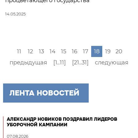
процветающего государства
14.05.2025
11
12
13
14
15
16
17
18
19
20
предыдущая
[1..11]
[21..31]
следующая
ЛЕНТА НОВОСТЕЙ
АЛЕКСАНДР НОВИКОВ ПОЗДРАВИЛ ЛИДЕРОВ
УБОРОЧНОЙ КАМПАНИИ
07.08.2026