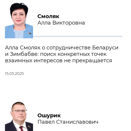
Смоляк
Алла Викторовна
Алла Смоляк о сотрудничестве Беларуси
и Зимбабве: поиск конкретных точек
взаимных интересов не прекращается
15.05.2025
Ошурик
Павел Станиславович