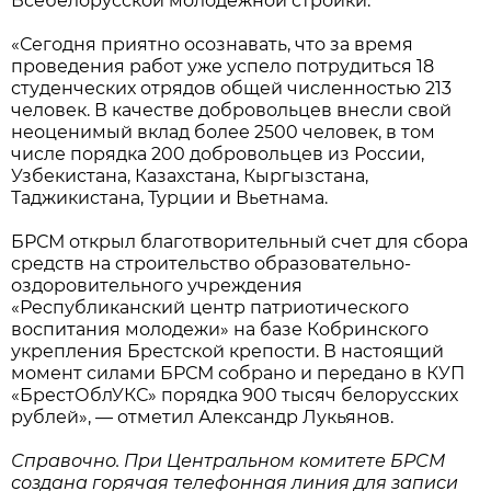
Всебелорусской молодежной стройки.
«Сегодня приятно осознавать, что за время
проведения работ уже успело потрудиться 18
студенческих отрядов общей численностью 213
человек. В качестве добровольцев внесли свой
неоценимый вклад более 2500 человек, в том
числе порядка 200 добровольцев из России,
Узбекистана, Казахстана, Кыргызстана,
Таджикистана, Турции и Вьетнама.
БРСМ открыл благотворительный счет для сбора
средств на строительство образовательно-
оздоровительного учреждения
«Республиканский центр патриотического
воспитания молодежи» на базе Кобринского
укрепления Брестской крепости. В настоящий
момент силами БРСМ собрано и передано в КУП
«БрестОблУКС» порядка 900 тысяч белорусских
рублей», — отметил Александр Лукьянов.
Справочно. При Центральном комитете БРСМ
создана горячая телефонная линия для записи