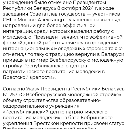
учреждения было отмечено Президентом
Республики Беларусь 8 октября 2024 г. в ходе
заседания Совета глав государств — участников
СНГ в Москве. Александр Лукашенко назвал ряд
направлений для более эффективной
интеграции, среди которых выделил работу с
молодежью. Президент заявил, что эффективной
формой данной работы является возрождение
интернациональных молодежных строек, а также
отметил, что такую традицию вернули в Беларуси,
приведя в пример Всебелорусскую молодежную
стройку Республиканского центра
патриотического воспитания молодежи в
Брестской крепости».
Согласно Указу Президента Республики Беларусь
№ 257 «О Всебелорусской молодежной стройке»
объекту строительства образовательно-
оздоровительного учреждения
«Республиканский центр патриотического
воспитания молодежи» на базе Кобринского
укрепления Брестской крепости присвоен статус