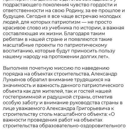
подрастающего поколения чувство гордости и
ответственности на свою Родину, за ее прошлое и
будущее. Сегодня я все чаще встречаю молодых
людей, для которых патриотизм — не просто
красивое слово из учебника по истории, а важная
составляющая их жизни. Благодаря таким
ребятам в нашей стране и появляются такие
масштабные проекты по патриотическому
воспитанию, которые будут приносить пользу
нашему народу на протяжении долгих лет».
Выполняя почетную миссию по наведению
порядка на объектах строительства, Александр
Лукьянов обратил внимание трудящихся на
значимость и важность данного патриотического
объекта как для жителей, так и гостей нашей
гостеприимной и радушной страны, отметив
особую заботу и внимание руководства страны в
лице уважаемого Александра Григорьевича к
строительству столь масштабного объекта: «О
важности проведения работ на объектах
строительства образовательно-оздоровительного