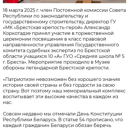
18 марта 2025 г. член Постоянной комиссии Совета
Республики по законодательству и
государственному строительству, директор ГУ
«МК «Брестская крепость-герой» Александр
Коркотадзе принял участие в торжественной
церемонии посвящения в класс правовой
направленности управления Государственного
комитета судебных экспертиз по Брестской
области учащихся 10 «А» ГУО «Средняя школа № 5
г. Бреста». Мероприятие проходило в Музее
обороны легендарной Брестской крепости.
«Патриотизм невозможен без хорошего знания
истории своей страны и без гордости за свою
страну. Вот поэтому наш мемориальный комплекс
воспитывает эти высокие качества в каждом из
нас.
Совсем недавно мы отмечали День Конституции
Республики Беларусь. В статье 54 прописано, что
каждый гражданин Беларуси обязан беречь