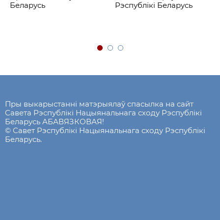
Беларусь
Рэспублікі Беларусь
Пры выкарыстанні матэрыялаў спасылка на сайт
Савета Рэспублікі Нацыянальнага сходу Рэспублікі
Беларусь АБАВЯЗКОВАЯ!
© Савет Рэспублікі Нацыянальнага сходу Рэспублікі
Беларусь.