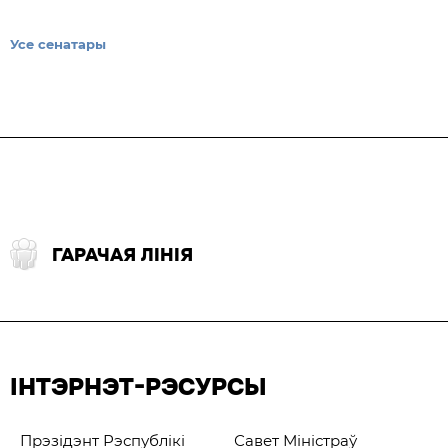
Усе сенатары
ГАРАЧАЯ ЛІНІЯ
ІНТЭРНЭТ-РЭСУРСЫ
Прэзідэнт Рэспублікі
Савет Міністраў