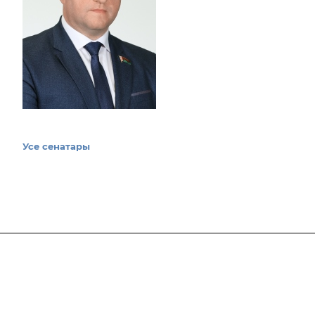
Усе сенатары