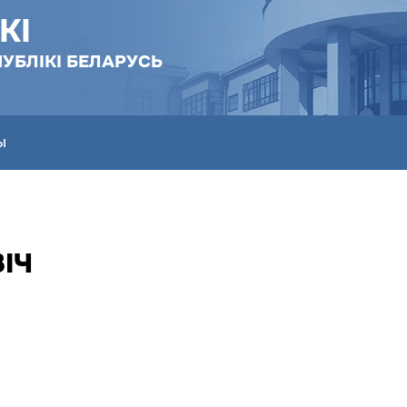
КІ
УБЛІКІ БЕЛАРУСЬ
Ы
ІЧ