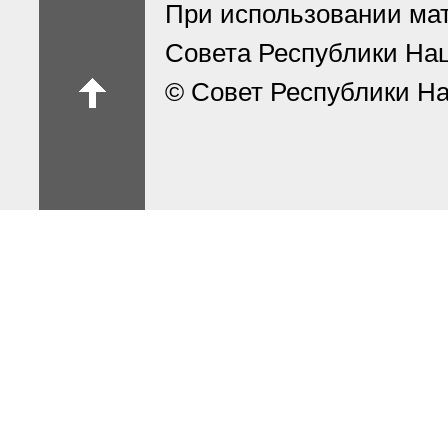
При использовании ма
Совета Республики На
© Совет Республики На