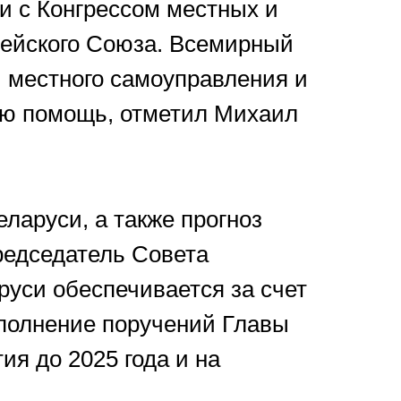
и с Конгрессом местных и
пейского Союза. Всемирный
и местного самоуправления и
кую помощь, отметил Михаил
ларуси, а также прогноз
редседатель Совета
руси обеспечивается за счет
сполнение поручений Главы
ия до 2025 года и на