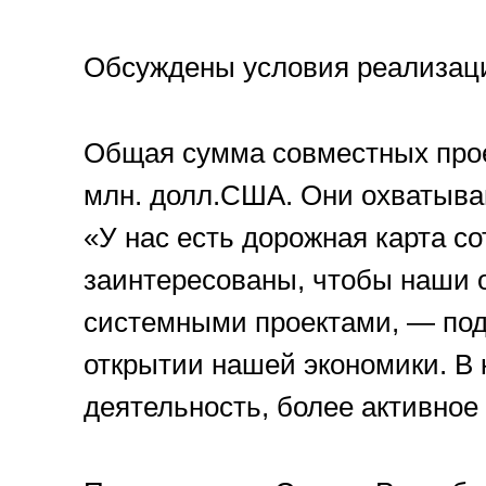
Обсуждены условия реализаци
Общая сумма совместных прое
млн. долл.США. Они охватываю
«У нас есть дорожная карта с
заинтересованы, чтобы наши
системными проектами, — по
открытии нашей экономики. В
деятельность, более активно