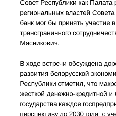
Совет Республики как Палата 
региональных властей Совета
банк мог бы принять участие 
трансграничного сотрудничест
Мясникович.
В ходе встречи обсуждена дор
развития белорусской экономи
Республики отметил, что макр
жесткой денежно-кредитной и
государства каждое госпредпр
перспективу до 2030 года с у