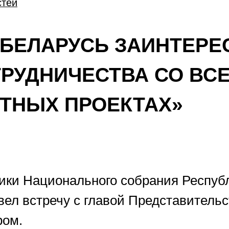
стей
«БЕЛАРУСЬ ЗАИНТЕРЕ
РУДНИЧЕСТВА СО ВС
ТНЫХ ПРОЕКТАХ»
ики Национального собрания Респуб
овел встречу с главой Представитель
ром.