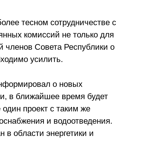
олее тесном сотрудничестве с
янных комиссий не только для
й членов Совета Республики о
бходимо усилить.
информировал о новых
ти, в ближайшее время будет
 один проект с таким же
оснабжения и водоотведения.
н в области энергетики и