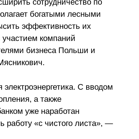
сширить сотрудничество по
полагает богатыми лесными
ысить эффективность их
с участием компаний
телями бизнеса Польши и
 Мясникович.
 электроэнергетика. С вводом
пления, а также
банком уже наработан
ь работу «с чистого листа», —