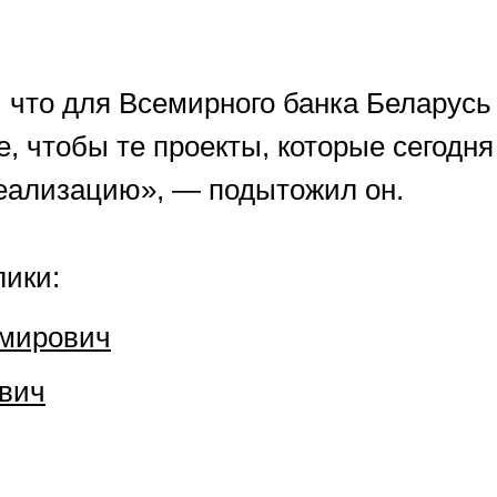
, что для Всемирного банка Беларус
, чтобы те проекты, которые сегодня
реализацию», — подытожил он.
лики:
мирович
вич