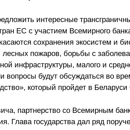
предложить интересные трансграничн
тран ЕС с участием Всемирного банк
касаются сохранения экосистем и би
 лесных пожаров, борьбы с заболев
ной инфраструктуры, малого и средн
и вопросы будут обсуждаться во вре
ство», который пройдет в Беларуси 
ча, партнерство со Всемирным банк
я. Глава государства дал ряд поруче