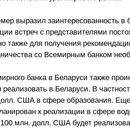
мер выразил заинтересованность в б
ции встреч с представителями посто
но также для получения рекомендаци
дничества со Всемирным банком нео
мирного банка в Беларуси также про
я реализовать в Беларуси. В частнос
долл. США в сфере образования. Еще
анирован к реализации в сфере вод
 100 млн. долл. США будет реализова