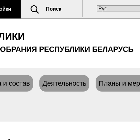
ойки
Поиск
ЛИКИ
ОБРАНИЯ РЕСПУБЛИКИ БЕЛАРУСЬ
 и состав
Деятельность
Планы и мер