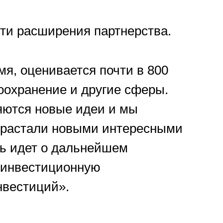
ти расширения партнерства.
я, оценивается почти в 800
оохранение и другие сферы.
ляются новые идеи и мы
ирастали новыми интересными
ь идет о дальнейшем
м инвестиционную
нвестиций».