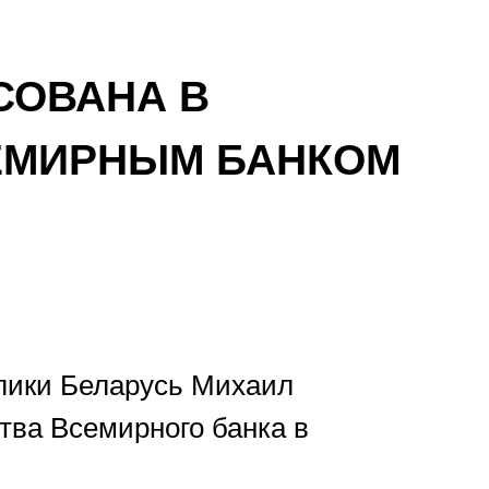
СОВАНА В
ЕМИРНЫМ БАНКОМ
лики Беларусь Михаил
ства Всемирного банка в