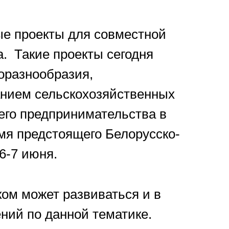
ые проекты для совместной
а. Такие проекты сегодня
оразнообразия,
анием сельскохозяйственных
его предпринимательства в
мя предстоящего Белорусско-
6-7 июня.
ом может развиваться и в
ний по данной тематике.