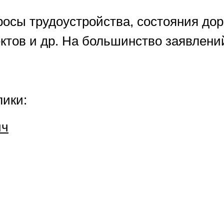
сы трудоустройства, состояния дор
ектов и др. На большинство заявлен
лики:
ич