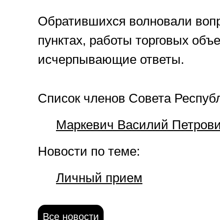
Обратившихся волновали вопро
пунктах, работы торговых объ
исчерпывающие ответы.
Список членов Совета Респуб
Маркевич Василий Петров
Новости по теме:
Личный прием
Все новости