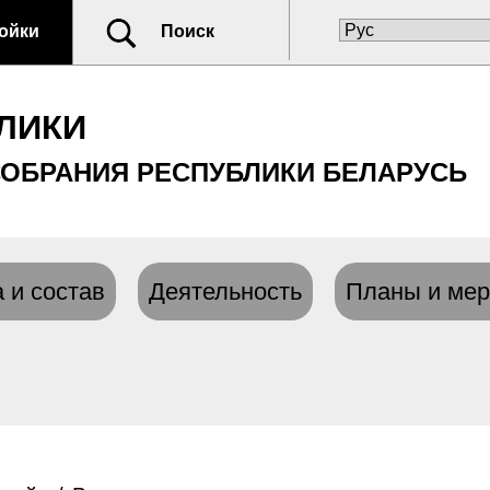
ойки
Поиск
ЛИКИ
ОБРАНИЯ РЕСПУБЛИКИ БЕЛАРУСЬ
 и состав
Деятельность
Планы и мер