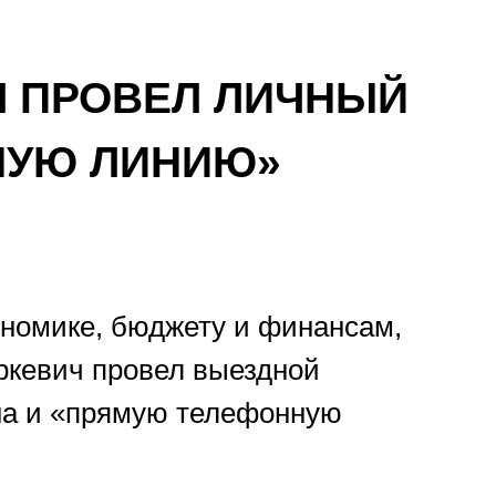
Ч ПРОВЕЛ ЛИЧНЫЙ
НУЮ ЛИНИЮ»
ономике, бюджету и финансам,
кевич провел выездной
она и «прямую телефонную