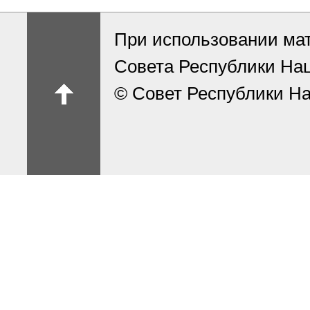
При использовании ма
Совета Республики На
© Совет Республики На