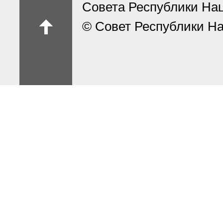
Совета Республики На
© Совет Республики На