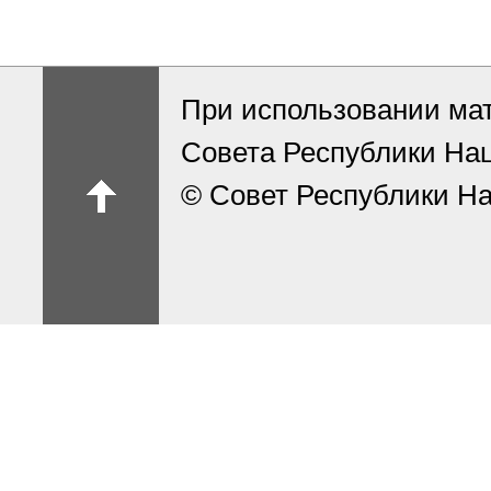
При использовании ма
Совета Республики На
© Совет Республики На