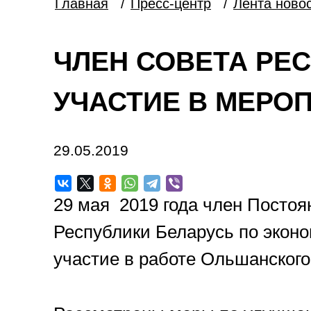
Главная
/
Пресс-центр
/
Лента ново
ЧЛЕН СОВЕТА РЕ
УЧАСТИЕ В МЕРО
29.05.2019
29 мая 2019 года член Посто
Республики Беларусь по экон
участие в работе Ольшанского