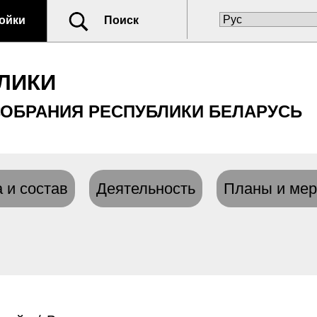
ойки
Поиск
ЛИКИ
ОБРАНИЯ РЕСПУБЛИКИ БЕЛАРУСЬ
 и состав
Деятельность
Планы и мер