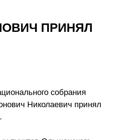
НОВИЧ ПРИНЯЛ
ационального собрания
тонович Николаевич принял
.