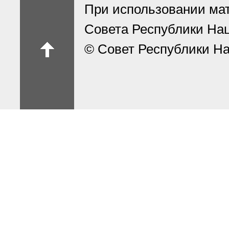
При использовании ма
Совета Республики На
© Совет Республики На