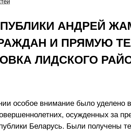
стей
СПУБЛИКИ АНДРЕЙ Ж
РАЖДАН И ПРЯМУЮ Т
ЗОВКА ЛИДСКОГО РАЙ
нии особое внимание было уделено 
овершеннолетних, осужденных за пр
еспублики Беларусь. Были получены 