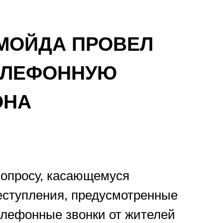
АМОЙДА ПРОВЕЛ
ЕЛЕФОННУЮ
ОНА
вопросу, касающемуся
еступления, предусмотренные
телефонные звонки от жителей