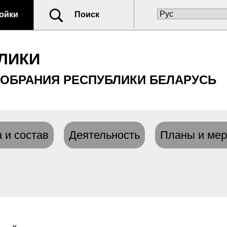
ойки
Поиск
ЛИКИ
ОБРАНИЯ РЕСПУБЛИКИ БЕЛАРУСЬ
 и состав
Деятельность
Планы и мер