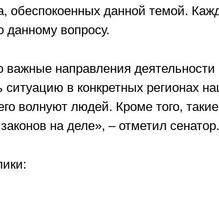
ка, обеспокоенных данной темой. Ка
 данному вопросу.
 важные направления деятельности с
 ситуацию в конкретных регионах на
го волнуют людей. Кроме того, так
законов на деле», – отметил сенатор
лики: