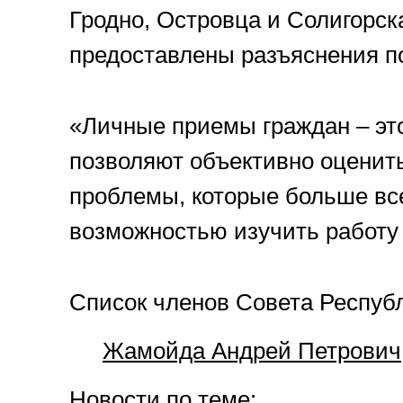
Гродно, Островца и Солигорс
предоставлены разъяснения по
«Личные приемы граждан – это
позволяют объективно оценить
проблемы, которые больше все
возможностью изучить работу 
Список членов Совета Респуб
Жамойда Андрей Петрович
Новости по теме: