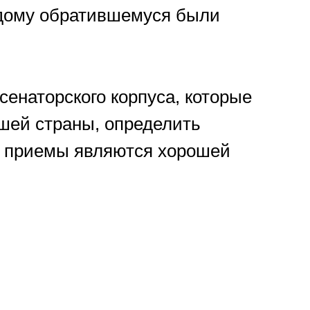
ждому обратившемуся были
енаторского корпуса, которые
шей страны, определить
ие приемы являются хорошей
.