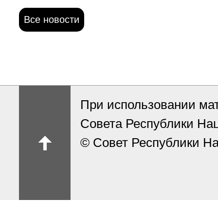
Все новости
При использовании ма
Совета Республики На
© Совет Республики На