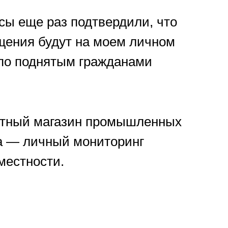
сы еще раз подтвердили, что
ащения будут на моем личном
 по поднятым гражданами
естный магазин промышленных
та — личный мониторинг
местности.