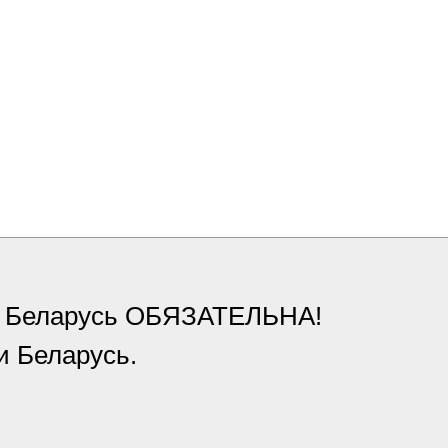
ки Беларусь ОБЯЗАТЕЛЬНА!
и Беларусь.