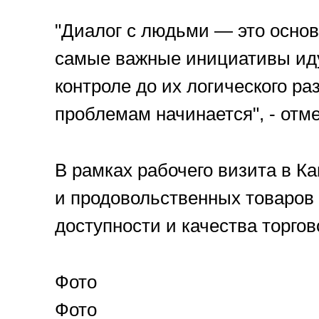
"Диалог с людьми — это осно
самые важные инициативы идут
контроле до их логического р
проблемам начинается", - отме
В рамках рабочего визита в 
и продовольственных товаров
доступности и качества торго
Фото
Фото