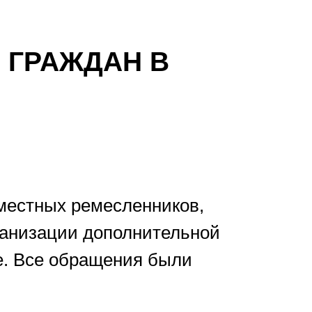
 ГРАЖДАН В
 местных ремесленников,
ганизации дополнительной
е. Все обращения были