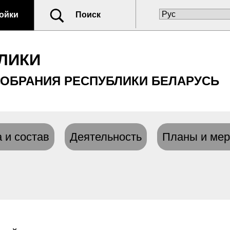
ойки
Поиск
ЛИКИ
ОБРАНИЯ РЕСПУБЛИКИ БЕЛАРУСЬ
 и состав
Деятельность
Планы и мер