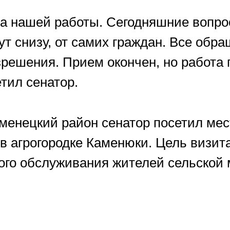
ва нашей работы. Сегодняшние вопро
 снизу, от самих граждан. Все обр
азрешения. Прием окончен, но работа
тил сенатор.
Каменецкий район сенатор посетил м
 в агрогородке Каменюки. Цель визи
вого обслуживания жителей сельской 