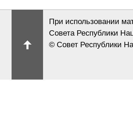
При использовании ма
Совета Республики На
© Совет Республики На