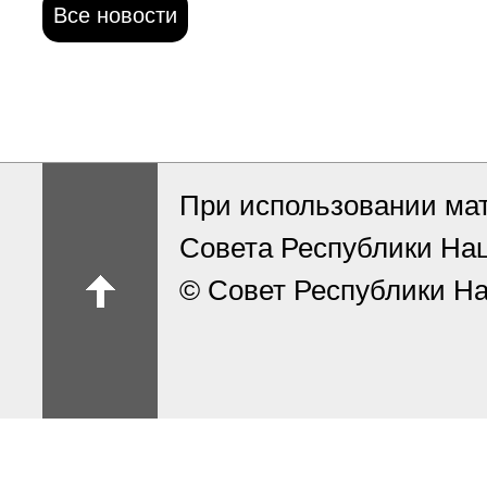
Все новости
При использовании ма
Совета Республики На
© Совет Республики На