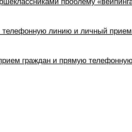
аршеклассниками проблему «вейпинг
ю телефонную линию и личный прием
прием граждан и прямую телефонну