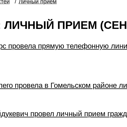
стей
/
Личный прием
 ЛИЧНЫЙ ПРИЕМ (СЕН
урс провела прямую телефонную лин
пего провела в Гомельском районе л
йдукевич провел личный прием граж