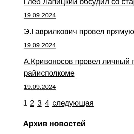
Глеб Лапицкий обсудил со ст
19.09.2024
Э.Гаврилкович провел пряму
19.09.2024
А.Кривоносов провел личный 
райисполкоме
19.09.2024
1
2
3
4
следующая
Архив новостей