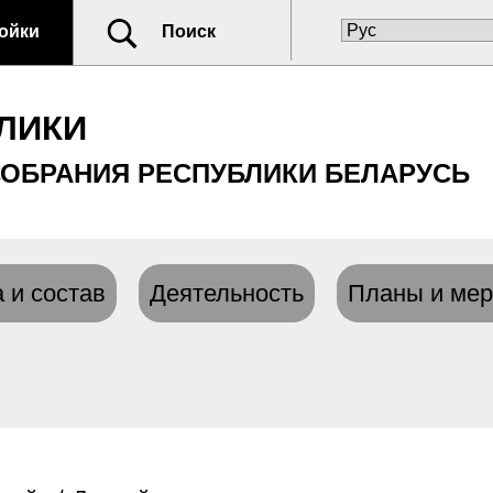
ойки
Поиск
ЛИКИ
ОБРАНИЯ РЕСПУБЛИКИ БЕЛАРУСЬ
 и состав
Деятельность
Планы и мер