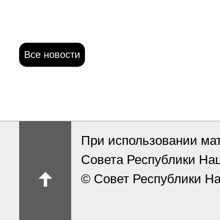
Все новости
При использовании ма
Совета Республики На
© Совет Республики На