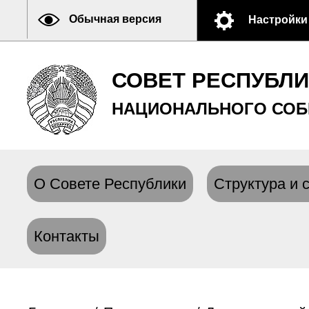
Обычная версия
Настройки
СОВЕТ РЕСПУБЛ
НАЦИОНАЛЬНОГО СОБ
О Совете Республики
Структура и 
Контакты