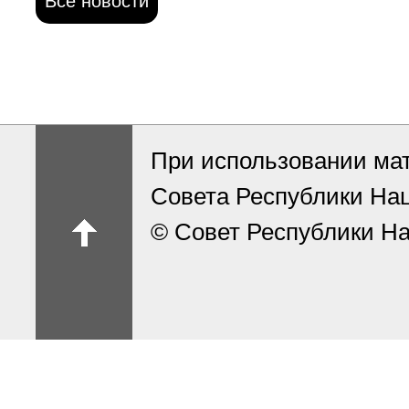
Все новости
При использовании ма
Совета Республики На
© Совет Республики На