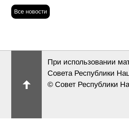
Все новости
При использовании ма
Совета Республики На
© Совет Республики На