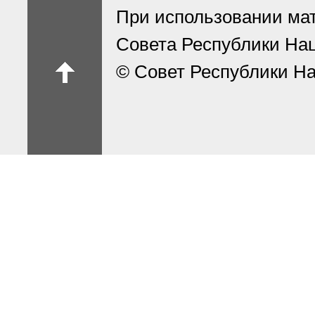
При использовании ма
Совета Республики На
© Совет Республики На