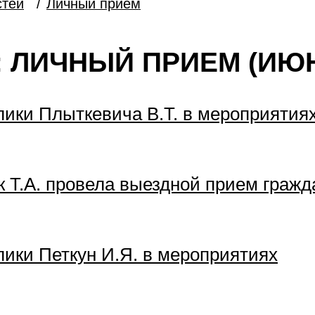
стей
/
Личный прием
 ЛИЧНЫЙ ПРИЕМ (ИЮН
лики Плыткевича В.Т. в мероприятия
 Т.А. провела выездной прием гражд
ики Петкун И.Я. в мероприятиях