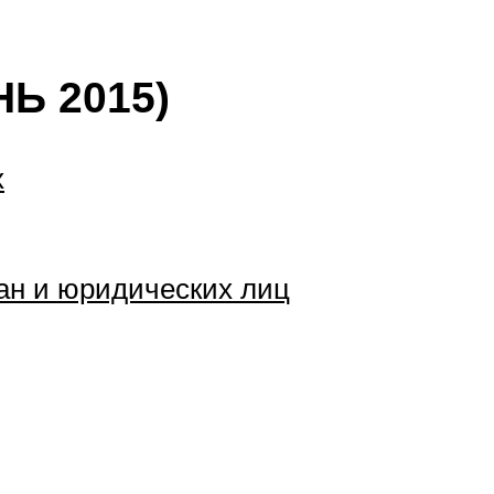
Ь 2015)
х
ан и юридических лиц