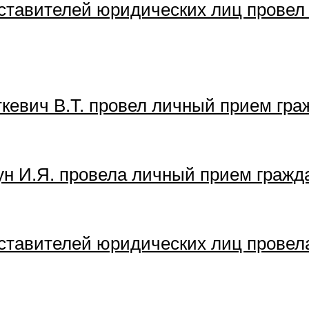
ставителей юридических лиц провел
кевич В.Т. провел личный прием гра
ун И.Я. провела личный прием гражд
ставителей юридических лиц провел