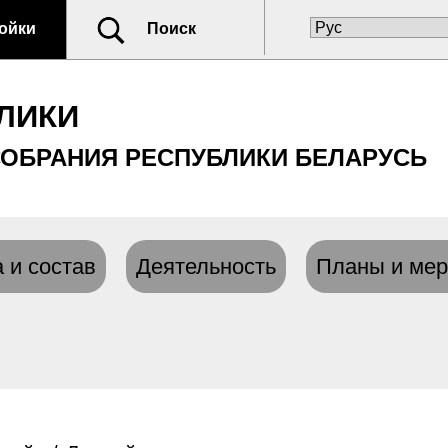
ойки
Поиск
ЛИКИ
ОБРАНИЯ РЕСПУБЛИКИ БЕЛАРУСЬ
 и состав
Деятельность
Планы и мер