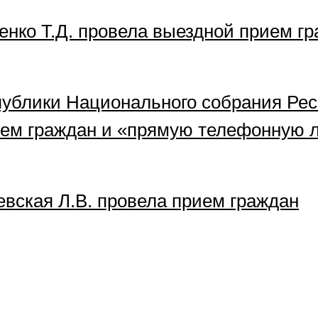
енко Т.Д. провела выездной прием г
ублики Национального собрания Рес
ием граждан и «прямую телефонную 
вская Л.В. провела прием граждан