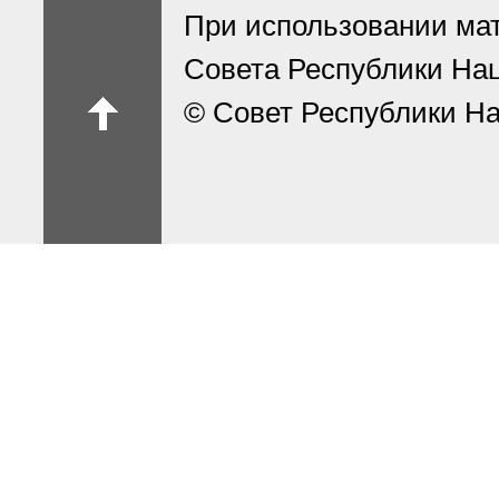
При использовании ма
Совета Республики На
© Совет Республики На