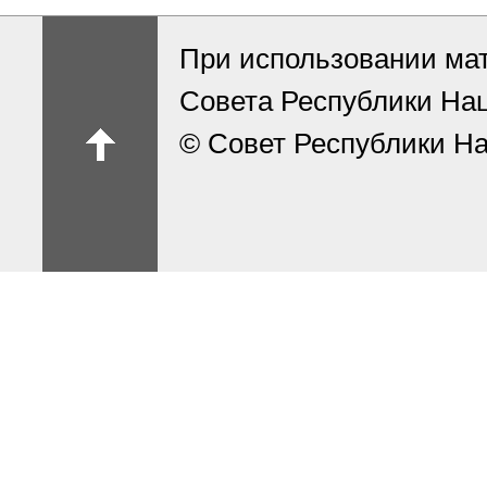
При использовании ма
Совета Республики На
© Совет Республики На