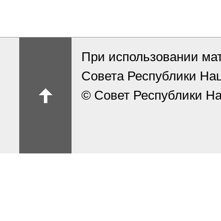
При использовании ма
Совета Республики На
© Совет Республики На