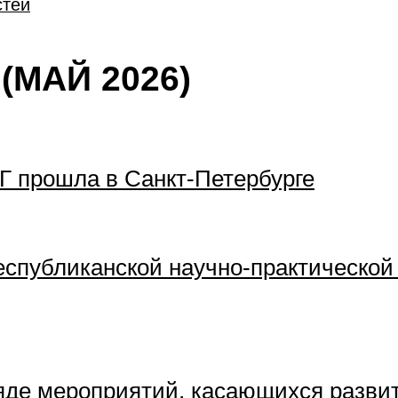
стей
(МАЙ 2026)
Г прошла в Санкт-Петербурге
еспубликанской научно-практической
ряде мероприятий, касающихся разв