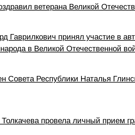
оздравил ветерана Великой Отечест
д Гаврилкович принял участие в авт
 народа в Великой Отечественной во
ен Совета Республики Наталья Глин
 Толкачева провела личный прием гр