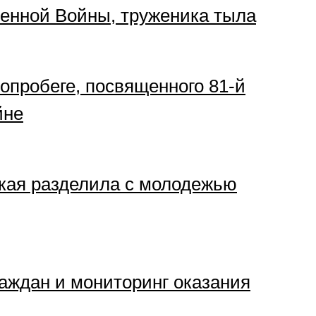
венной Войны, труженика тыла
опробеге, посвященного 81-й
йне
ская разделила с молодежью
аждан и мониторинг оказания