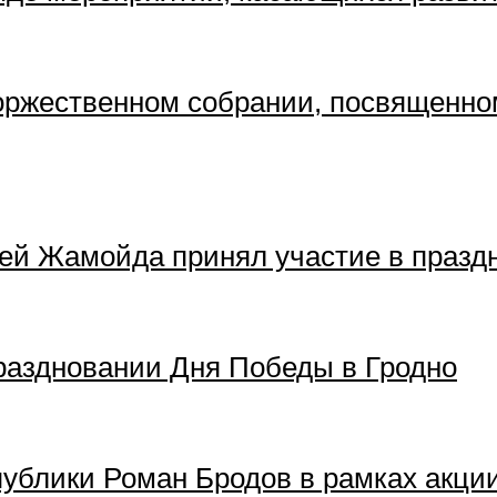
торжественном собрании, посвященн
ей Жамойда принял участие в праздн
праздновании Дня Победы в Гродно
ублики Роман Бродов в рамках акции