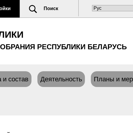
ойки
Поиск
ЛИКИ
ОБРАНИЯ РЕСПУБЛИКИ БЕЛАРУСЬ
 и состав
Деятельность
Планы и мер