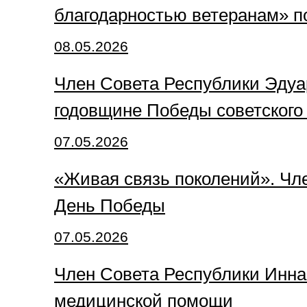
благодарностью ветеранам» п
08.05.2026
Член Совета Республики Эдуар
годовщине Победы советского
07.05.2026
«Живая связь поколений». Чл
День Победы
07.05.2026
Член Совета Республики Инна
медицинской помощи