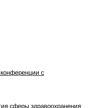
 конференции с
ития сферы здравоохранения