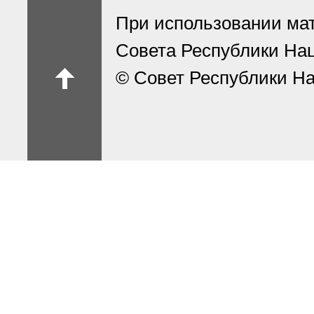
При использовании ма
Совета Республики На
© Совет Республики На