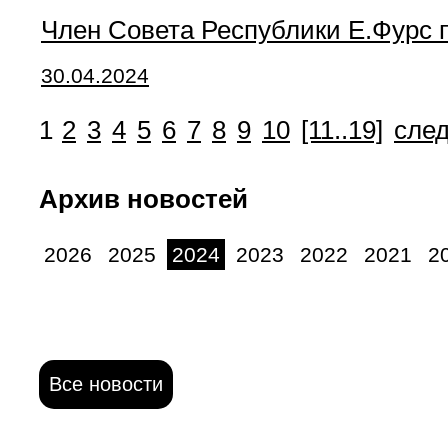
Член Совета Республики Е.Фурс 
30.04.2024
1
2
3
4
5
6
7
8
9
10
[11..19]
сле
Архив новостей
2026
2025
2024
2023
2022
2021
2
Все новости