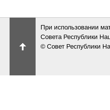
При использовании ма
Совета Республики На
© Совет Республики На