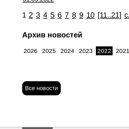
1
2
3
4
5
6
7
8
9
10
[11..21]
с
Архив новостей
2026
2025
2024
2023
2022
202
Все новости