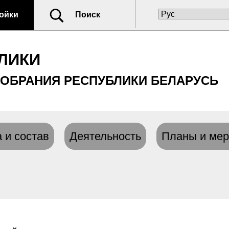
ойки
Поиск
ЛИКИ
ОБРАНИЯ РЕСПУБЛИКИ БЕЛАРУСЬ
 и состав
Деятельность
Планы и мер