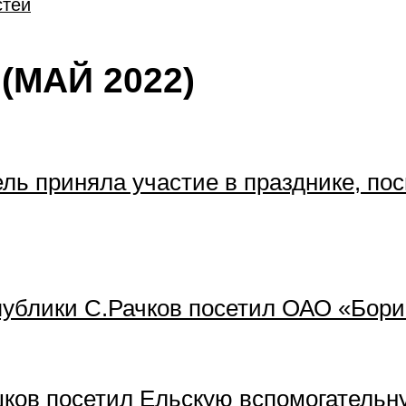
стей
(МАЙ 2022)
ель приняла участие в празднике, 
ублики С.Рачков посетил ОАО «Бор
ков посетил Ельскую вспомогательн