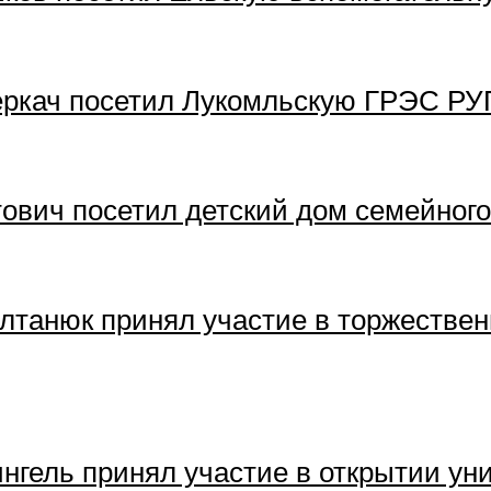
ркач посетил Лукомльскую ГРЭС РУ
ович посетил детский дом семейного
лтанюк принял участие в торжестве
нгель принял участие в открытии ун