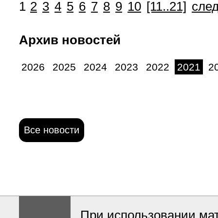
1
2
3
4
5
6
7
8
9
10
[11..21]
сле
Архив новостей
2026
2025
2024
2023
2022
2021
2
Все новости
При использовании ма