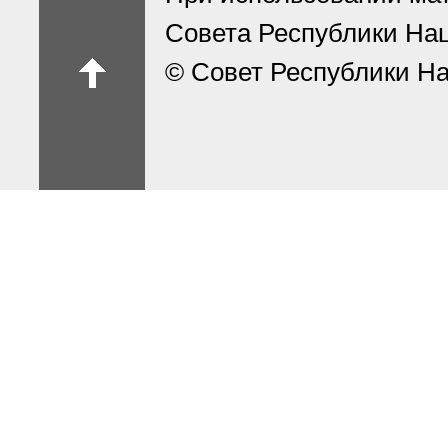
Совета Республики На
© Совет Республики На