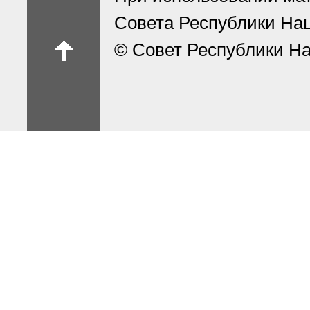
Совета Республики На
© Совет Республики На