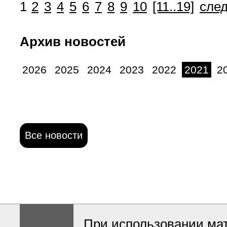
1
2
3
4
5
6
7
8
9
10
[11..19]
сле
Архив новостей
2026
2025
2024
2023
2022
2021
2
Все новости
При использовании ма