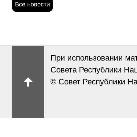
Все новости
При использовании ма
Совета Республики На
© Совет Республики На