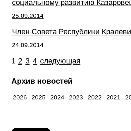
социальному развитию Казаровец
25.09.2014
Член Совета Республики Кралеви
24.09.2014
1
2
3
4
следующая
Архив новостей
2026
2025
2024
2023
2022
2021
2