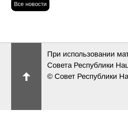
Все новости
При использовании ма
Совета Республики На
© Совет Республики На