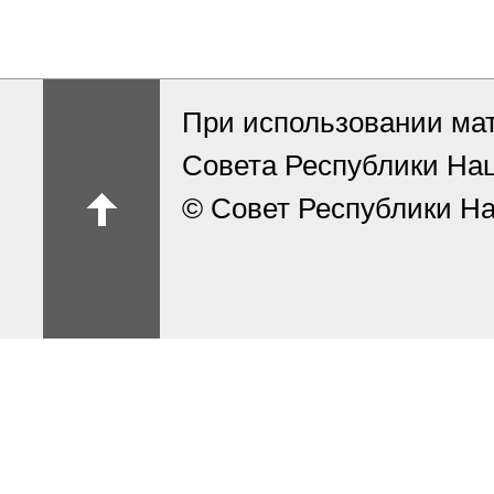
При использовании ма
Совета Республики На
© Совет Республики На