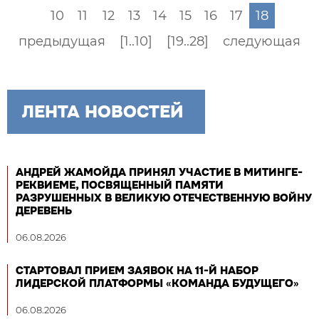
10
11
12
13
14
15
16
17
18
предыдущая
[1..10]
[19..28]
следующая
ЛЕНТА НОВОСТЕЙ
АНДРЕЙ ЖАМОЙДА ПРИНЯЛ УЧАСТИЕ В МИТИНГЕ-
РЕКВИЕМЕ, ПОСВЯЩЕННЫЙ ПАМЯТИ
РАЗРУШЕННЫХ В ВЕЛИКУЮ ОТЕЧЕСТВЕННУЮ ВОЙНУ
ДЕРЕВЕНЬ
06.08.2026
СТАРТОВАЛ ПРИЕМ ЗАЯВОК НА 11-Й НАБОР
ЛИДЕРСКОЙ ПЛАТФОРМЫ «КОМАНДА БУДУЩЕГО»
06.08.2026