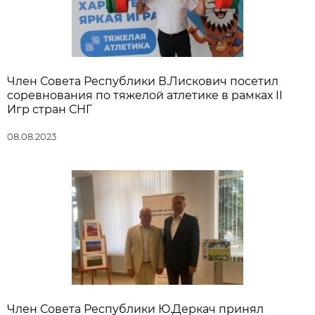
Член Совета Республики В.Лискович посетил
соревнования по тяжелой атлетике в рамках II
Игр стран СНГ
08.08.2023
Член Совета Республики Ю.Деркач принял