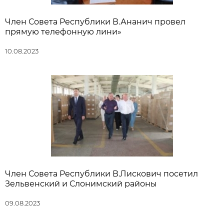
Член Совета Республики В.Ананич провел
прямую телефонную лини»
10.08.2023
Член Совета Республики В.Лискович посетил
Зельвенский и Слонимский районы
09.08.2023