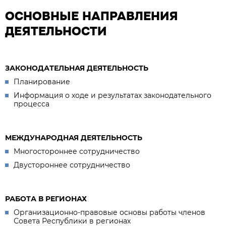
ОСНОВНЫЕ НАПРАВЛЕНИЯ
ДЕЯТЕЛЬНОСТИ
ЗАКОНОДАТЕЛЬНАЯ ДЕЯТЕЛЬНОСТЬ
Планирование
Информация о ходе и результатах законодательного
процесса
МЕЖДУНАРОДНАЯ ДЕЯТЕЛЬНОСТЬ
Многостороннее сотрудничество
Двустороннее сотрудничество
РАБОТА В РЕГИОНАХ
Организационно-правовые основы работы членов
Совета Республики в регионах