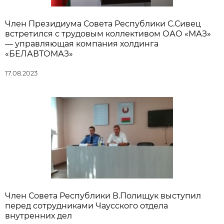
Член Президиума Совета Республики С.Сивец
встретился с трудовым коллективом ОАО «МАЗ»
— управляющая компания холдинга
«БЕЛАВТОМАЗ»
17.08.2023
Член Совета Республики В.Полищук выступил
перед сотрудниками Чаусского отдела
внутренних дел