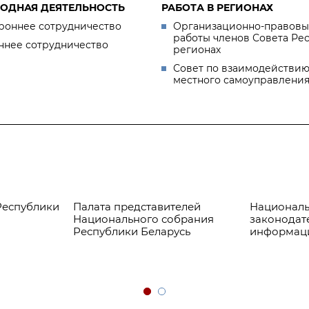
ОДНАЯ ДЕЯТЕЛЬНОСТЬ
РАБОТА В РЕГИОНАХ
роннее сотрудничество
Организационно-правовы
работы членов Совета Ре
ннее сотрудничество
регионах
Совет по взаимодействию
местного самоуправлени
Республики
Палата представителей
Националь
Национального собрания
законодат
Республики Беларусь
информац