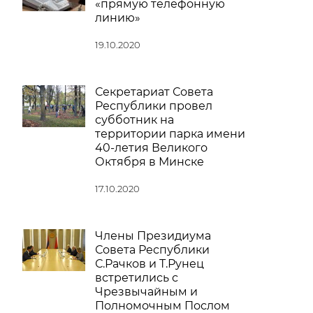
«прямую телефонную
линию»
19.10.2020
Секретариат Совета
Республики провел
субботник на
территории парка имени
40-летия Великого
Октября в Минске
17.10.2020
Члены Президиума
Совета Республики
С.Рачков и Т.Рунец
встретились с
Чрезвычайным и
Полномочным Послом