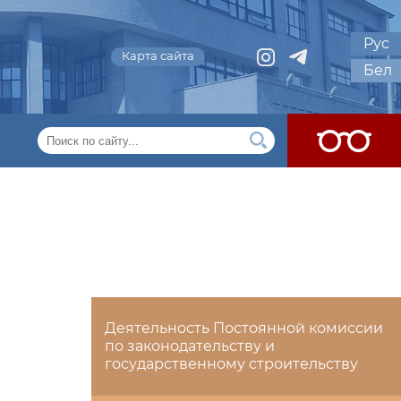
Рус
Карта сайта
Бел
Деятельность Постоянной комиссии
по законодательству и
государственному строительству