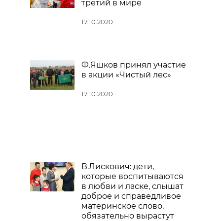
третий в мире
17.10.2020
Ф.Яшков принял участие
в акции «Чистый лес»
17.10.2020
В.Лискович: дети,
которые воспитываются
в любви и ласке, слышат
доброе и справедливое
материнское слово,
обязательно вырастут