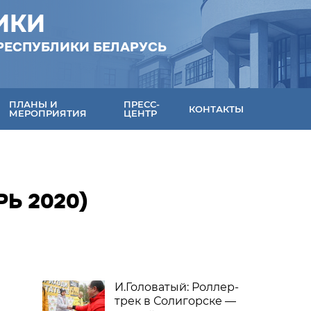
ИКИ
РЕСПУБЛИКИ БЕЛАРУСЬ
ПЛАНЫ И
ПРЕСС-
КОНТАКТЫ
МЕРОПРИЯТИЯ
ЦЕНТР
Ь 2020)
И.Головатый: Роллер-
трек в Солигорске —