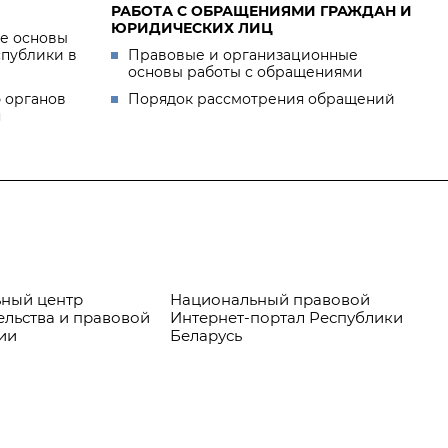
РАБОТА С ОБРАЩЕНИЯМИ ГРАЖДАН И
ЮРИДИЧЕСКИХ ЛИЦ
е основы
спублики в
Правовые и организационные
основы работы с обращениями
 органов
Порядок рассмотрения обращений
я
ный центр
Национальный правовой
Пр
ельства и правовой
Интернет-портал Республики
ии
Беларусь